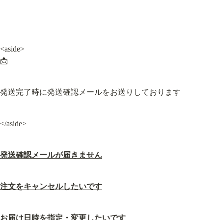
<aside>

📩
発送完了時に発送確認メールをお送りしております
</aside>
発送確認メールが届きません
注文をキャンセルしたいです
お届け日時を指定・変更したいです